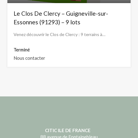
Le Clos De Clercy – Guigneville-sur-
Essonnes (91293) – 9 lots
Venez découvrir le Clos de Clercy : 9 terrains à…
Terminé
Nous contacter
CITIC ILE DE FRANCE
88 avenue de Fontainebleau