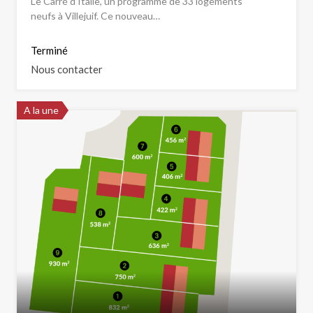
Le Carré d’Italie, un programme de 33 logements
neufs à Villejuif. Ce nouveau…
Terminé
Nous contacter
A la une