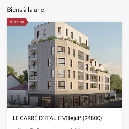
Biens à la une
A la une
LE CARRÉ D’ITALIE Villejuif (94800)