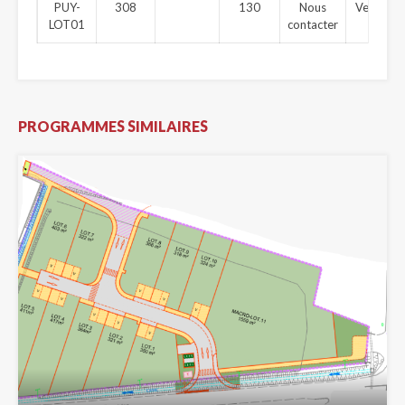
PUY-
308
130
Nous
Vendu
LOT01
contacter
PROGRAMMES SIMILAIRES