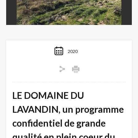
Previous
Next
2020
LE DOMAINE DU
LAVANDIN, un programme
confidentiel de grande
qualité en plein coeur du