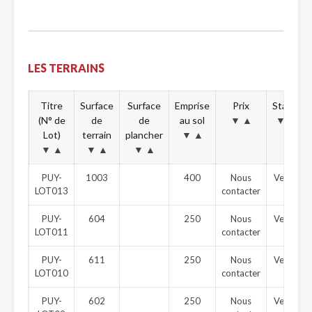
LES TERRAINS
Titre
Surface
Surface
Emprise
Prix
Statut
(N° de
de
de
au sol
▼
▲
▼
▲
Lot)
terrain
plancher
▼
▲
▼
▲
▼
▲
▼
▲
PUY-
1003
400
Nous
Vendu
LOT013
contacter
PUY-
604
250
Nous
Vendu
LOT011
contacter
PUY-
611
250
Nous
Vendu
LOT010
contacter
PUY-
602
250
Nous
Vendu