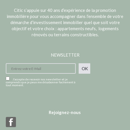
Citic s’appuie sur 40 ans d’expérience de la promotion
immobilière pour vous accompagner dans l’ensemble de votre
démarche d’investissement immobilier quel que soit votre
objectif et votre choix : appartements neufs, logements
rénovés ou terrains constructibles.
NEWSLETTER
OK
J’accepte de recevoir nos newsletter et je
comprends que je peux me désabonner facilement à
tout moment.
Rejoignez-nous