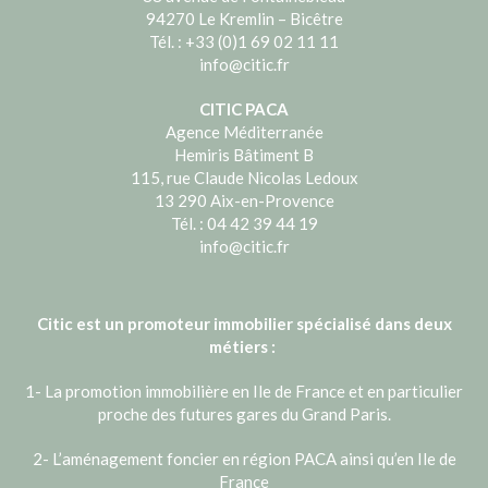
94270 Le Kremlin – Bicêtre
Tél. : +33 (0)1 69 02 11 11
info@citic.fr
CITIC PACA
Agence Méditerranée
Hemiris Bâtiment B
115, rue Claude Nicolas Ledoux
13 290 Aix-en-Provence
Tél. : 04 42 39 44 19
info@citic.fr
Citic est un promoteur immobilier spécialisé dans deux
métiers :
1- La promotion immobilière en Ile de France et en particulier
proche des futures gares du Grand Paris.
2- L’aménagement foncier en région PACA ainsi qu’en Ile de
France