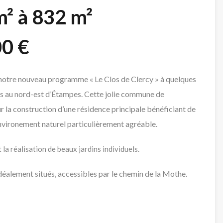
² à 832 m²
00 €
 notre nouveau programme « Le Clos de Clercy » à quelques
es au nord-est d’Étampes. Cette jolie commune de
ur la construction d’une résidence principale bénéficiant de
environement naturel particulièrement agréable.
t
la réalisation de beaux jardins individuels.
idéalement situés, accessibles par le chemin de la Mothe.