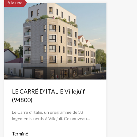
A la une
LE CARRÉ D’ITALIE Villejuif
(94800)
Le Carré d’Italie, un programme de 33
logements neufs à Villejuif. Ce nouveau…
Terminé