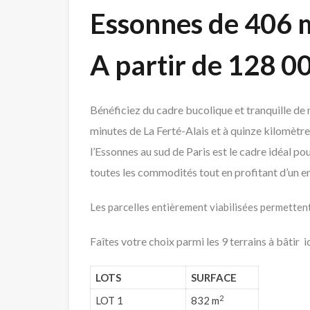
Essonnes de 406 m
A partir de 128 0
Bénéficiez du cadre bucolique et tranquille de
minutes de La Ferté-Alais et à quinze kilomètr
l’Essonnes au sud de Paris est le cadre idéal po
toutes les commodités tout en profitant d’un 
Les parcelles entièrement viabilisées permetten
Faîtes votre choix parmi les 9 terrains à bâtir 
LOTS
SURFACE
2
LOT 1
832 m