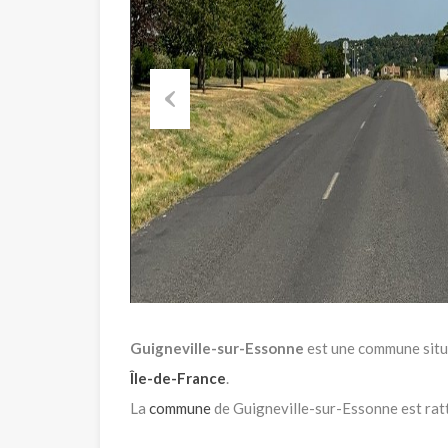
Previous
Guigneville-sur-Essonne
est une commune situ
Île-de-France
.
La
commune
de Guigneville-sur-Essonne est ra