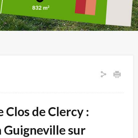
 Clos de Clercy :
à Guigneville sur