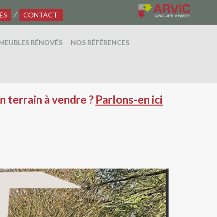
⁄
ÉS
CONTACT
MEUBLES RÉNOVÉS
NOS RÉFÉRENCES
dre ?
Parlons-en ici