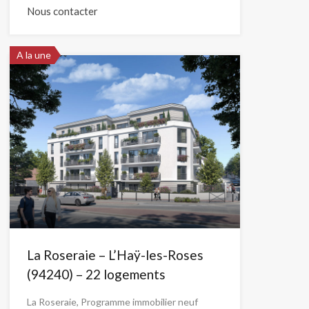
Nous contacter
A la une
La Roseraie – L’Haÿ-les-Roses
(94240) – 22 logements
La Roseraie, Programme immobilier neuf