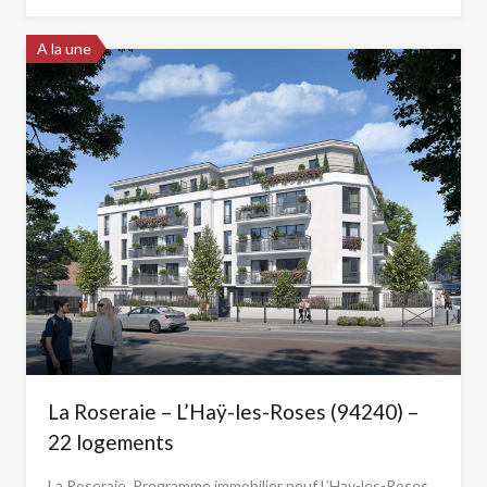
A la une
La Roseraie – L’Haÿ-les-Roses (94240) –
22 logements
La Roseraie, Programme immobilier neuf L’Hay-les-Roses