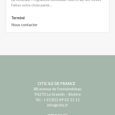
Faites votre choix parmi…
Terminé
Nous contacter
CITIC ILE DE FRANCE
88 avenue de Fontainebleau
94270 Le Kremlin – Bicêtre
Tél. : +33 (0)1 69 02 11 11
info@citic.fr