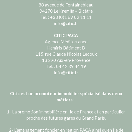
88 avenue de Fontainebleau
94270 Le Kremlin – Bicêtre
Tél. : +33 (0)1 69 02 11 11
info@citic.fr
CITIC PACA
Agence Méditerranée
Hemiris Bâtiment B
115, rue Claude Nicolas Ledoux
13 290 Aix-en-Provence
Tél. : 04 42 39 44 19
info@citic.fr
Citic est un promoteur immobilier spécialisé dans deux
métiers :
1- La promotion immobilière en Ile de France et en particulier
proche des futures gares du Grand Paris.
2- L’aménagement foncier en région PACA ainsi qu’en Ile de