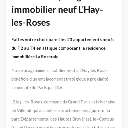
immobilier neuf L’Hay-
les-Roses
Faites votre choix parmi les 23 appartements neufs
du T2 au T4 en attique
composant la résidence
immobilière La Roseraie
Notre programme immobilier neuf à L’Hay les Roses
bénéficie d’un emplacement stratégique à proximité
immédiate de Paris par l’A6.
L’Haÿ-les-Roses, commune du Grand Paris est riveraine
de Villejuif qui accueillera prochainement, (autour du
parc Départemental des Hautes Bruyères), le «Campus
Grand Parc» à vocation internationale. Une future gare