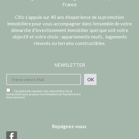
France
Citic s’appuie sur 40 ans d’expérience de la promotion
immobilière pour vous accompagner dans l’ensemble de votre
démarche d’investissement immobilier quel que soit votre
objectif et votre choix : appartements neufs, logements
rénovés ou terrains constructibles.
NEWSLETTER
OK
J’accepte de recevoir nos newsletter et je
comprends que je peux me désabonner facilement à
tout moment.
Rejoignez-nous