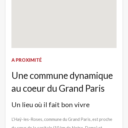
A PROXIMITÉ
Une commune dynamique
au coeur du Grand Paris
Un lieu où il fait bon vivre
L’Haÿ-les-Roses, commune du Grand Paris, est proche
du cœur de la capitale (10 km de Notre-Dame) et