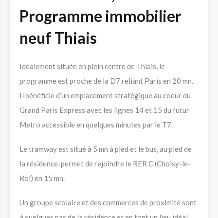
Programme immobilier
neuf Thiais
Idéalement située en plein centre de Thiais, le
programme est proche de la D7 reliant Paris en 20 mn.
Il bénéficie d’un emplacement stratégique au coeur du
Grand Paris Express avec les lignes 14 et 15 du futur
Metro accessible en quelques minutes par le T7.
Le tramway est situé à 5 mn à pied et le bus, au pied de
la résidence, permet de rejoindre le RER C (Choisy-le-
Roi) en 15 mn.
Un groupe scolaire et des commerces de proximité sont
à quelques pas de la résidence et en font un lieu idéal