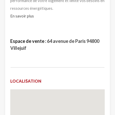
performance de votre logement et limite vos besoins en
ressources énergétiques.
En savoir plus
Espace de vente :
64 avenue de Paris 94800
Villejuif
LOCALISATION