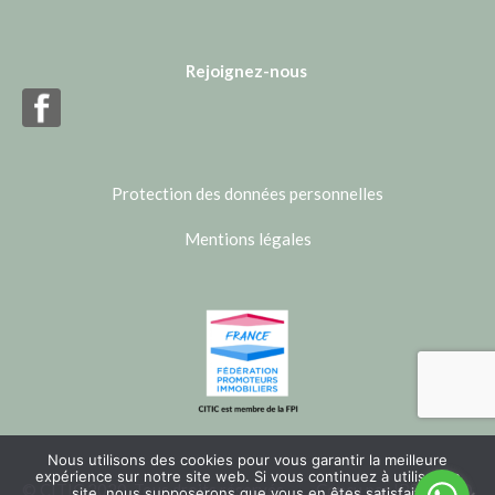
Rejoignez-nous
Protection des données personnelles
Mentions légales
Nous utilisons des cookies pour vous garantir la meilleure
expérience sur notre site web. Si vous continuez à utiliser ce
© CITIC 2020. Tous droits réservés.
Conçu par
IBSTUDIO
site, nous supposerons que vous en êtes satisfait.