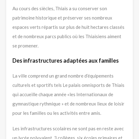
Au cours des siècles, Thiais a su conserver son
patrimoine historique et préserver ses nombreux
espaces verts répartis sur plus de huit hectares classés
et de nombreux parcs publics où les Thiaisiens aiment
se promener.
Des infrastructures adaptées aux familles
La ville comprend un grand nombre d’équipements
culturels et sportifs tels Le palais omnisports de Thiais
qui accueille chaque année «les Internationaux de
gymnastique rythmique » et de nombreux lieux de loisir
pour les familles ou les activités entre amis.
Les infrastructures scolaires ne sont pas en reste avec
un lycée polyvalent, 3 collèges, six écoles primaires et