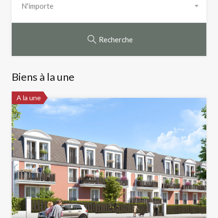
N'importe
Recherche
Biens à la une
A la une