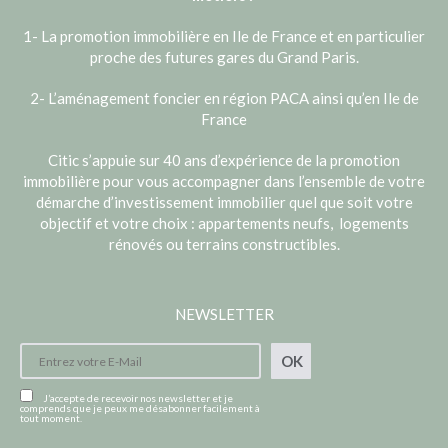
1- La promotion immobilière en Ile de France et en particulier
proche des futures gares du Grand Paris.
2- L’aménagement foncier en région PACA ainsi qu’en Ile de
France
Citic s’appuie sur 40 ans d’expérience de la promotion
immobilière pour vous accompagner dans l’ensemble de votre
démarche d’investissement immobilier quel que soit votre
objectif et votre choix : appartements neufs, logements
rénovés ou terrains constructibles.
NEWSLETTER
OK
J’accepte de recevoir nos newsletter et je
comprends que je peux me désabonner facilement à
tout moment.