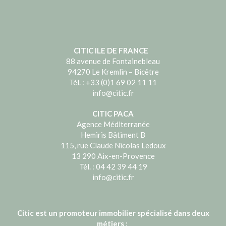
CITIC ILE DE FRANCE
88 avenue de Fontainebleau
94270 Le Kremlin – Bicêtre
Tél. : +33 (0)1 69 02 11 11
info@citic.fr
CITIC PACA
Agence Méditerranée
Hemiris Bâtiment B
115, rue Claude Nicolas Ledoux
13 290 Aix-en-Provence
Tél. : 04 42 39 44 19
info@citic.fr
Citic est un promoteur immobilier spécialisé dans deux
métiers :