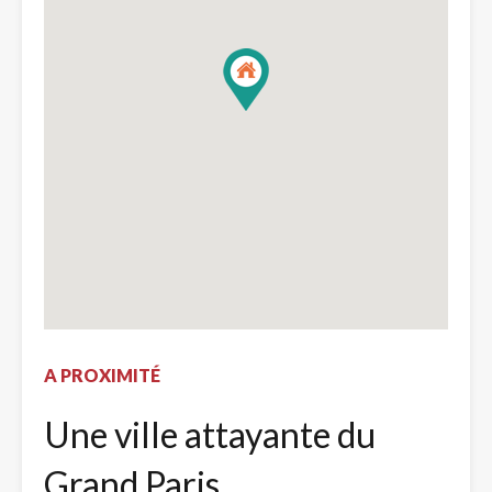
A PROXIMITÉ
Une ville attayante du
Grand Paris