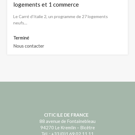
logements et 1 commerce
Le Carré d’Italie 2, un programme de 27 logements
neufs…
Terminé
Nous contacter
CITIC ILE DE FRANCE
88 avenue de Fontainebleau
94270 Le Kremlin – Bicêtre
Tél. : +33 (0)1 69 02 11 11