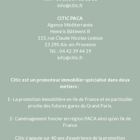
info@citic.fr
CITIC PACA
Agence Méditerranée
Hemiris Bâtiment B
115, rue Claude Nicolas Ledoux
13 290 Aix-en-Provence
Tél. : 04 42 39 44 19
info@citic.fr
Citic est un promoteur immobilier spécialisé dans deux
métiers :
1- La promotion immobilière en Ile de France et en particulier
proche des futures gares du Grand Paris.
2- L’aménagement foncier en région PACA ainsi qu’en Ile de
France
Citic s’appuie sur 40 ans d’expérience de la promotion