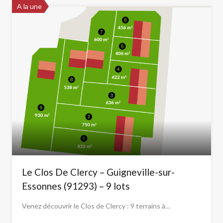
A la une
Le Clos De Clercy – Guigneville-sur-
Essonnes (91293) – 9 lots
Venez découvrir le Clos de Clercy : 9 terrains à…