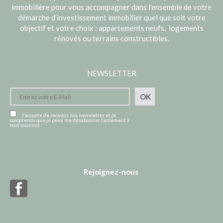
immobilière pour vous accompagner dans l’ensemble de votre
démarche d’investissement immobilier quel que soit votre
objectif et votre choix : appartements neufs, logements
rénovés ou terrains constructibles.
NEWSLETTER
OK
J’accepte de recevoir nos newsletter et je
comprends que je peux me désabonner facilement à
tout moment.
Rejoignez-nous