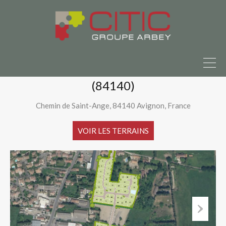
dre ?
Parlons-en ici
Accueil
Nos terrains à bâtir
CLOS DE FLORIMOND Montfavet (84140)
CLOS DE FLORIMOND Montfavet
(84140)
Chemin de Saint-Ange, 84140 Avignon, France
VOIR LES TERRAINS