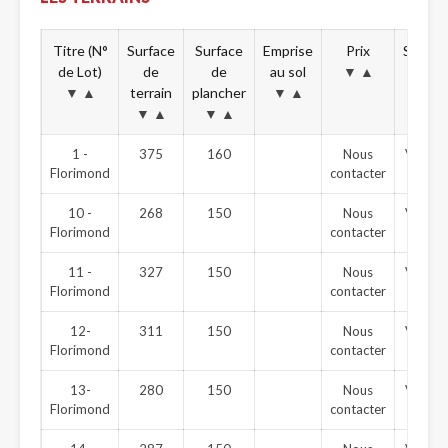
Titre (N°
Surface
Surface
Emprise
Prix
Statut
de Lot)
de
de
au sol
▼
▲
▼
▲
▼
▲
terrain
plancher
▼
▲
▼
▲
▼
▲
1 -
375
160
Nous
Vendu
Florimond
contacter
10 -
268
150
Nous
Vendu
Florimond
contacter
11 -
327
150
Nous
Vendu
Florimond
contacter
12-
311
150
Nous
Vendu
Florimond
contacter
13-
280
150
Nous
Vendu
Florimond
contacter