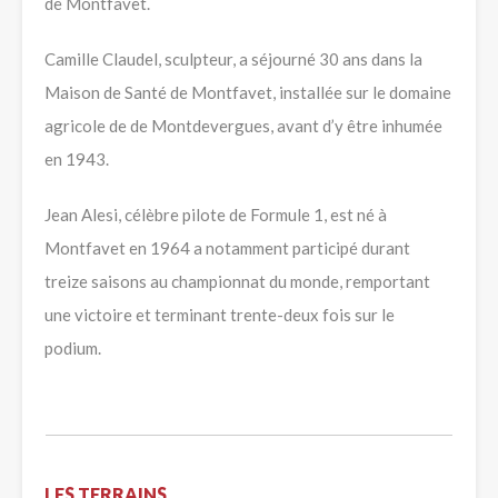
de Montfavet.
Camille Claudel, sculpteur, a séjourné 30 ans dans la
Maison de Santé de Montfavet, installée sur le domaine
agricole de de Montdevergues, avant d’y être inhumée
en 1943.
Jean Alesi, célèbre pilote de Formule 1, est né à
Montfavet en 1964 a notamment participé durant
treize saisons au championnat du monde, remportant
une victoire et terminant trente-deux fois sur le
podium.
LES TERRAINS