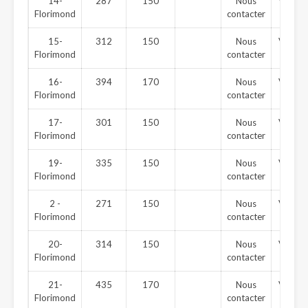
14-
287
150
Nous
Vendu
Florimond
contacter
15-
312
150
Nous
Vendu
Florimond
contacter
16-
394
170
Nous
Vendu
Florimond
contacter
17-
301
150
Nous
Vendu
Florimond
contacter
19-
335
150
Nous
Vendu
Florimond
contacter
2 -
271
150
Nous
Vendu
Florimond
contacter
20-
314
150
Nous
Vendu
Florimond
contacter
21-
435
170
Nous
Vendu
Florimond
contacter