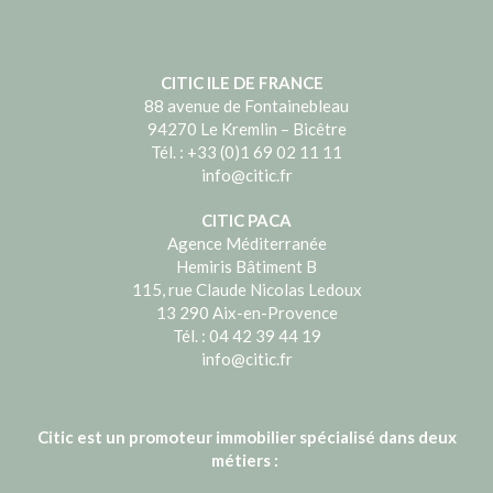
CITIC ILE DE FRANCE
88 avenue de Fontainebleau
94270 Le Kremlin – Bicêtre
Tél. : +33 (0)1 69 02 11 11
info@citic.fr
CITIC PACA
Agence Méditerranée
Hemiris Bâtiment B
115, rue Claude Nicolas Ledoux
13 290 Aix-en-Provence
Tél. : 04 42 39 44 19
info@citic.fr
Citic est un promoteur immobilier spécialisé dans deux
métiers :