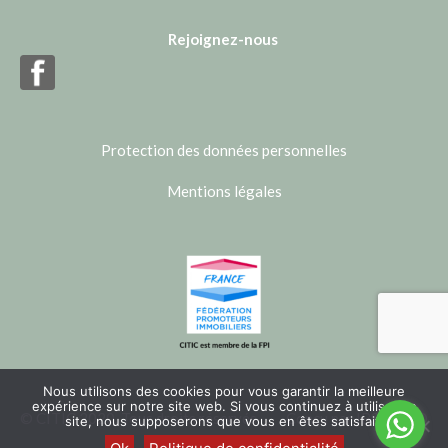
Rejoignez-nous
Protection des données personnelles
Mentions légales
Nous utilisons des cookies pour vous garantir la meilleure
expérience sur notre site web. Si vous continuez à utiliser ce
© CITIC 2020. Tous droits réservés.
Conçu par
IBSTUDIO
site, nous supposerons que vous en êtes satisfait.