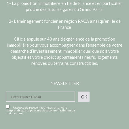
1- La promotion immobilière en Ile de France et en particulier
proche des futures gares du Grand Paris.
2- L’aménagement foncier en région PACA ainsi qu’en Ile de
France
Citic s’appuie sur 40 ans d’expérience de la promotion
immobilière pour vous accompagner dans l’ensemble de votre
démarche d’investissement immobilier quel que soit votre
objectif et votre choix : appartements neufs, logements
rénovés ou terrains constructibles.
NEWSLETTER
OK
J’accepte de recevoir nos newsletter et je
comprends que je peux me désabonner facilement à
tout moment.