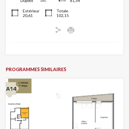
Duplex
81,54
Extérieur
Totale
20,61
102,15
PROGRAMMES SIMILAIRES