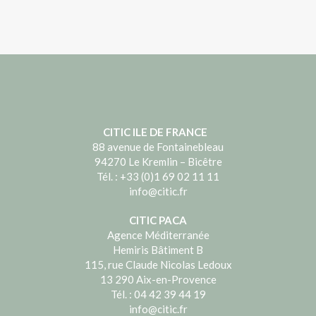
CITIC ILE DE FRANCE
88 avenue de Fontainebleau
94270 Le Kremlin – Bicêtre
Tél. : +33 (0)1 69 02 11 11
info@citic.fr
CITIC PACA
Agence Méditerranée
Hemiris Bâtiment B
115, rue Claude Nicolas Ledoux
13 290 Aix-en-Provence
Tél. : 04 42 39 44 19
info@citic.fr