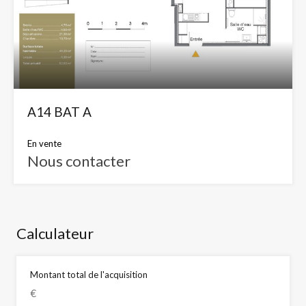
A14 BAT A
En vente
Nous contacter
Calculateur
Montant total de l'acquisition