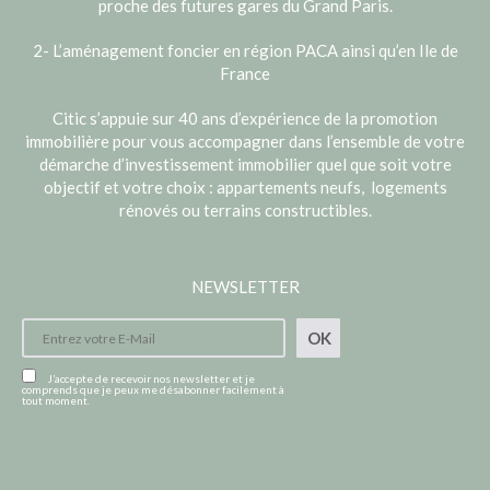
proche des futures gares du Grand Paris.
2- L’aménagement foncier en région PACA ainsi qu’en Ile de
France
Citic s’appuie sur 40 ans d’expérience de la promotion
immobilière pour vous accompagner dans l’ensemble de votre
démarche d’investissement immobilier quel que soit votre
objectif et votre choix : appartements neufs, logements
rénovés ou terrains constructibles.
NEWSLETTER
OK
J’accepte de recevoir nos newsletter et je
comprends que je peux me désabonner facilement à
tout moment.