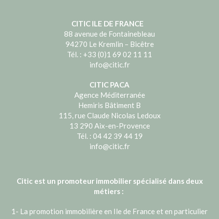
CITIC ILE DE FRANCE
88 avenue de Fontainebleau
94270 Le Kremlin – Bicêtre
Tél. : +33 (0)1 69 02 11 11
info@citic.fr
CITIC PACA
Agence Méditerranée
Hemiris Bâtiment B
115, rue Claude Nicolas Ledoux
13 290 Aix-en-Provence
Tél. : 04 42 39 44 19
info@citic.fr
Citic est un promoteur immobilier spécialisé dans deux
métiers :
1- La promotion immobilière en Ile de France et en particulier